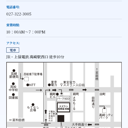
電話番号
027-322-3005
営業時間
10：00AM～7：00PM
アクセス
電車
JR・上信電鉄 高崎駅西口 徒歩10分