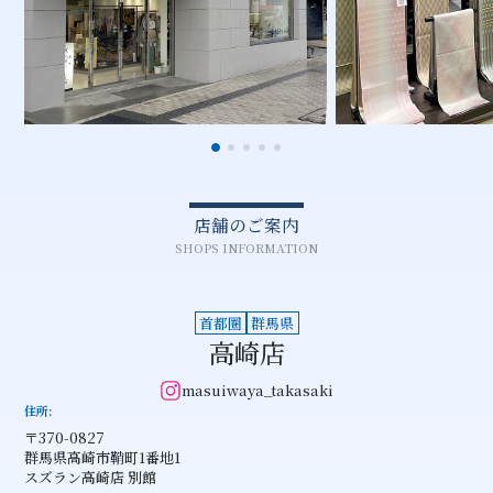
店舗のご案内
SHOPS INFORMATION
首都圏
群馬県
高崎店
masuiwaya_takasaki
住所
〒370-0827
群馬県高崎市鞘町1番地1
スズラン高崎店 別館